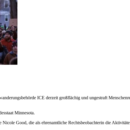
wanderungsbehörde ICE derzeit großflächig und ungestraft Menschenr
desstaat Minnesota.
Nicole Good, die als ehrenamtliche Rechtsbeobachterin die Aktivität